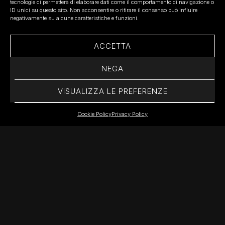
tecnologie ci permetterà di elaborare dati come il comportamento di navigazione o
ID unici su questo sito. Non acconsentire o ritirare il consenso può influire
negativamente su alcune caratteristiche e funzioni.
ACCETTA
NEGA
NEXT PROJECT
VISUALIZZA LE PREFERENZE
MARINE CORP
Cookie Policy
Privacy Policy
MUSEUM