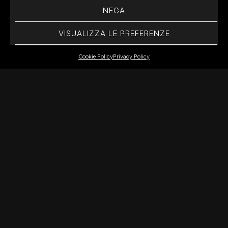
NEGA
VISUALIZZA LE PREFERENZE
Cookie Policy
Privacy Policy
NEXT PROJECT
PALAZZO DI