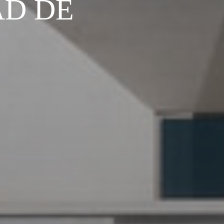
AD DE