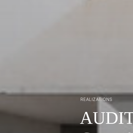
REALIZATIONS
AUDI