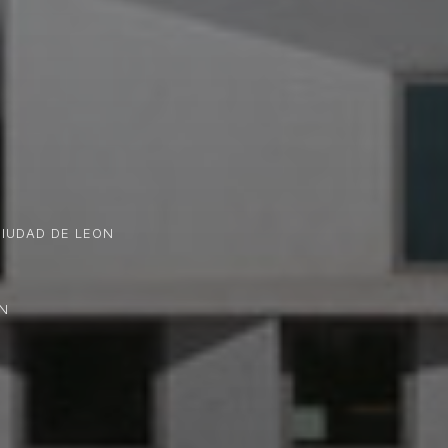
CIUDAD DE LEON
IN