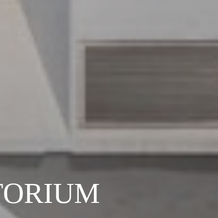
TORIUM